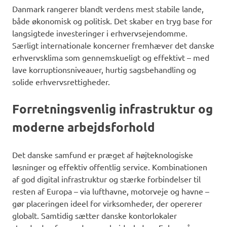
Danmark rangerer blandt verdens mest stabile lande,
både økonomisk og politisk. Det skaber en tryg base for
langsigtede investeringer i erhvervsejendomme.
Særligt internationale koncerner fremhæver det danske
erhvervsklima som gennemskueligt og effektivt – med
lave korruptionsniveauer, hurtig sagsbehandling og
solide erhvervsrettigheder.
Forretningsvenlig infrastruktur og
moderne arbejdsforhold
Det danske samfund er præget af højteknologiske
løsninger og effektiv offentlig service. Kombinationen
af god digital infrastruktur og stærke forbindelser til
resten af Europa – via lufthavne, motorveje og havne –
gør placeringen ideel for virksomheder, der opererer
globalt. Samtidig sætter danske kontorlokaler