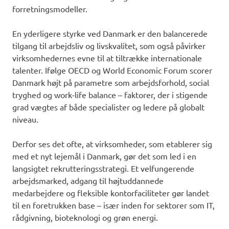
forretningsmodeller.
En yderligere styrke ved Danmark er den balancerede
tilgang til arbejdsliv og livskvalitet, som også påvirker
virksomhedernes evne til at tiltrække internationale
talenter. Ifølge OECD og World Economic Forum scorer
Danmark højt på parametre som arbejdsforhold, social
tryghed og work-life balance – faktorer, der i stigende
grad vægtes af både specialister og ledere på globalt
niveau.
Derfor ses det ofte, at virksomheder, som etablerer sig
med et nyt lejemål i Danmark, gør det som led i en
langsigtet rekrutteringsstrategi. Et velfungerende
arbejdsmarked, adgang til højtuddannede
medarbejdere og fleksible kontorfaciliteter gør landet
til en foretrukken base – især inden for sektorer som IT,
rådgivning, bioteknologi og grøn energi.