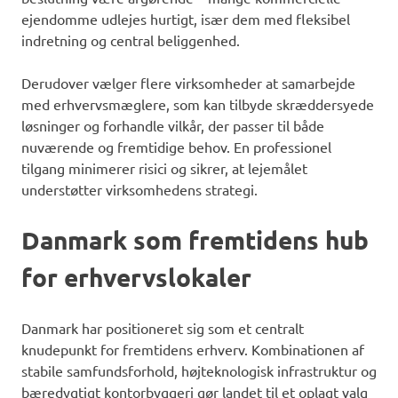
ejendomme udlejes hurtigt, især dem med fleksibel
indretning og central beliggenhed.
Derudover vælger flere virksomheder at samarbejde
med erhvervsmæglere, som kan tilbyde skræddersyede
løsninger og forhandle vilkår, der passer til både
nuværende og fremtidige behov. En professionel
tilgang minimerer risici og sikrer, at lejemålet
understøtter virksomhedens strategi.
Danmark som fremtidens hub
for erhvervslokaler
Danmark har positioneret sig som et centralt
knudepunkt for fremtidens erhverv. Kombinationen af
stabile samfundsforhold, højteknologisk infrastruktur og
bæredygtigt kontorbyggeri gør landet til et oplagt valg