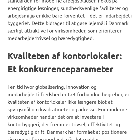
standarden for moderne arbejdspladser. Fokus på
energirigtige løsninger, sundhedsvenlige faciliteter og
arbejdsmiljø er ikke bare forventet – det er indarbejdet i
byggeriet. Dette bidrager til at gøre lejemål i Danmark
særligt attraktive for virksomheder, som prioriterer
medarbejdertrivsel og bæredygtighed.
Kvaliteten af kontorlokaler:
Et konkurrenceparameter
I en tid hvor globalisering, innovation og
medarbejdertilfredshed er tæt forbundne begreber, er
kvaliteten af kontorlokaler ikke længere blot et
spørgsmål om kvadratmeter og adresse. For moderne
virksomheder handler det om at investere i
kontorbyggeri, der fremmer trivsel, effektivitet og
bæredygtig drift. Danmark har formået at positionere
sig som et foregangsland, når det gælder