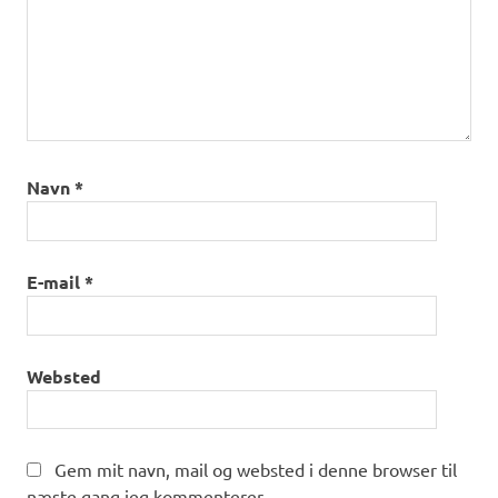
Navn
*
E-mail
*
Websted
Gem mit navn, mail og websted i denne browser til
næste gang jeg kommenterer.