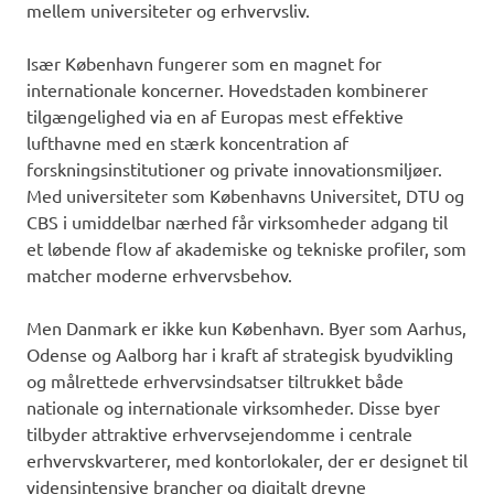
mellem universiteter og erhvervsliv.
Især København fungerer som en magnet for
internationale koncerner. Hovedstaden kombinerer
tilgængelighed via en af Europas mest effektive
lufthavne med en stærk koncentration af
forskningsinstitutioner og private innovationsmiljøer.
Med universiteter som Københavns Universitet, DTU og
CBS i umiddelbar nærhed får virksomheder adgang til
et løbende flow af akademiske og tekniske profiler, som
matcher moderne erhvervsbehov.
Men Danmark er ikke kun København. Byer som Aarhus,
Odense og Aalborg har i kraft af strategisk byudvikling
og målrettede erhvervsindsatser tiltrukket både
nationale og internationale virksomheder. Disse byer
tilbyder attraktive erhvervsejendomme i centrale
erhvervskvarterer, med kontorlokaler, der er designet til
vidensintensive brancher og digitalt drevne