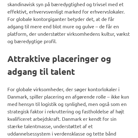
skandinavisk syn på bæredygtighed og trivsel med et
effektivt, erhvervsvenligt marked for erhvervslokaler.
For globale kontorgiganter betyder det, at de får
adgang til mere end blot mure og gulve – de får en
platform, der understøtter virksomhedens kultur, vækst
og bæredygtige profil.
Attraktive placeringer og
adgang til talent
For globale virksomheder, der søger kontorlokaler i
Danmark, spiller placering en afgørende rolle – ikke kun
med hensyn til logistik og synlighed, men også som en
strategisk faktor i rekruttering og fastholdelse af højt
kvalificeret arbejdskraft. Danmark er kendt for sin
stærke talentmasse, understøttet af et
uddannelsessystem i verdensklasse og tette bånd