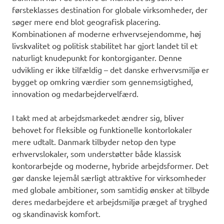
førsteklasses destination for globale virksomheder, der
søger mere end blot geografisk placering.
Kombinationen af moderne erhvervsejendomme, høj
livskvalitet og politisk stabilitet har gjort landet til et
naturligt knudepunkt for kontorgiganter. Denne
udvikling er ikke tilfældig – det danske erhvervsmiljø er
bygget op omkring værdier som gennemsigtighed,
innovation og medarbejdervelfærd.
I takt med at arbejdsmarkedet ændrer sig, bliver
behovet for fleksible og funktionelle kontorlokaler
mere udtalt. Danmark tilbyder netop den type
erhvervslokaler, som understøtter både klassisk
kontorarbejde og moderne, hybride arbejdsformer. Det
gør danske lejemål særligt attraktive for virksomheder
med globale ambitioner, som samtidig ønsker at tilbyde
deres medarbejdere et arbejdsmiljø præget af tryghed
og skandinavisk komfort.