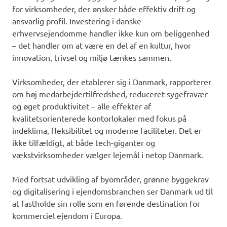
for virksomheder, der ønsker både effektiv drift og
ansvarlig profil. Investering i danske
erhvervsejendomme handler ikke kun om beliggenhed
– det handler om at være en del af en kultur, hvor
innovation, trivsel og miljø tænkes sammen.
Virksomheder, der etablerer sig i Danmark, rapporterer
om høj medarbejdertilfredshed, reduceret sygefravær
og øget produktivitet – alle effekter af
kvalitetsorienterede kontorlokaler med fokus på
indeklima, fleksibilitet og moderne faciliteter. Det er
ikke tilfældigt, at både tech-giganter og
vækstvirksomheder vælger lejemål i netop Danmark.
Med fortsat udvikling af byområder, grønne byggekrav
og digitalisering i ejendomsbranchen ser Danmark ud til
at fastholde sin rolle som en førende destination for
kommerciel ejendom i Europa.