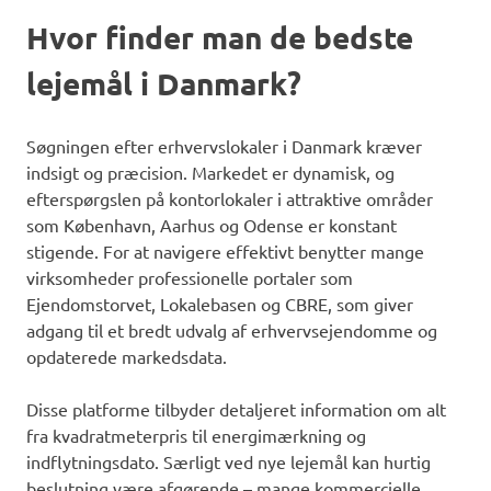
Hvor finder man de bedste
lejemål i Danmark?
Søgningen efter erhvervslokaler i Danmark kræver
indsigt og præcision. Markedet er dynamisk, og
efterspørgslen på kontorlokaler i attraktive områder
som København, Aarhus og Odense er konstant
stigende. For at navigere effektivt benytter mange
virksomheder professionelle portaler som
Ejendomstorvet, Lokalebasen og CBRE, som giver
adgang til et bredt udvalg af erhvervsejendomme og
opdaterede markedsdata.
Disse platforme tilbyder detaljeret information om alt
fra kvadratmeterpris til energimærkning og
indflytningsdato. Særligt ved nye lejemål kan hurtig
beslutning være afgørende – mange kommercielle