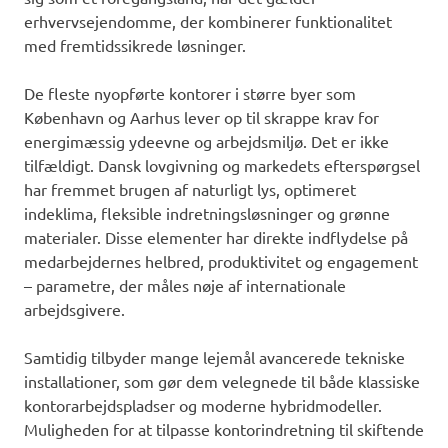
erhvervsejendomme, der kombinerer funktionalitet
med fremtidssikrede løsninger.
De fleste nyopførte kontorer i større byer som
København og Aarhus lever op til skrappe krav for
energimæssig ydeevne og arbejdsmiljø. Det er ikke
tilfældigt. Dansk lovgivning og markedets efterspørgsel
har fremmet brugen af naturligt lys, optimeret
indeklima, fleksible indretningsløsninger og grønne
materialer. Disse elementer har direkte indflydelse på
medarbejdernes helbred, produktivitet og engagement
– parametre, der måles nøje af internationale
arbejdsgivere.
Samtidig tilbyder mange lejemål avancerede tekniske
installationer, som gør dem velegnede til både klassiske
kontorarbejdspladser og moderne hybridmodeller.
Muligheden for at tilpasse kontorindretning til skiftende