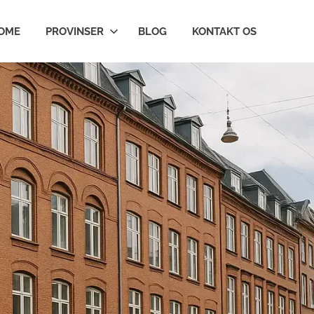
OME
PROVINSER
BLOG
KONTAKT OS