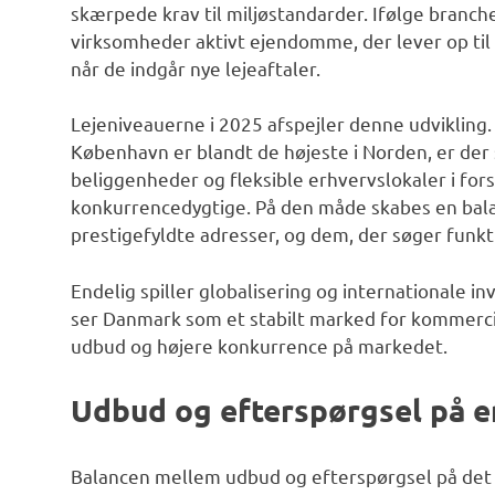
skærpede krav til miljøstandarder. Ifølge branc
virksomheder aktivt ejendomme, der lever op ti
når de indgår nye lejeaftaler.
Lejeniveauerne i 2025 afspejler denne udvikling.
København er blandt de højeste i Norden, er d
beliggenheder og fleksible erhvervslokaler i fo
konkurrencedygtige. På den måde skabes en bala
prestigefyldte adresser, og dem, der søger funkt
Endelig spiller globalisering og internationale i
ser Danmark som et stabilt marked for kommercie
udbud og højere konkurrence på markedet.
Udbud og efterspørgsel på 
Balancen mellem udbud og efterspørgsel på det