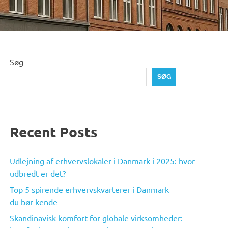
Søg
SØG
Recent Posts
Udlejning af erhvervslokaler i Danmark i 2025: hvor
udbredt er det?
Top 5 spirende erhvervskvarterer i Danmark
du bør kende
Skandinavisk komfort for globale virksomheder: