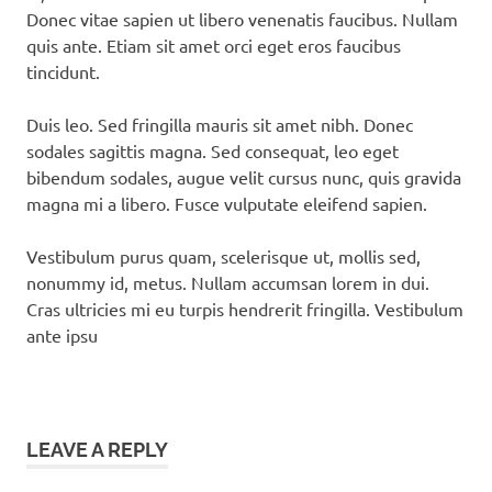
Donec vitae sapien ut libero venenatis faucibus. Nullam
quis ante. Etiam sit amet orci eget eros faucibus
tincidunt.
Duis leo. Sed fringilla mauris sit amet nibh. Donec
sodales sagittis magna. Sed consequat, leo eget
bibendum sodales, augue velit cursus nunc, quis gravida
magna mi a libero. Fusce vulputate eleifend sapien.
Vestibulum purus quam, scelerisque ut, mollis sed,
nonummy id, metus. Nullam accumsan lorem in dui.
Cras ultricies mi eu turpis hendrerit fringilla. Vestibulum
ante ipsu
LEAVE A REPLY