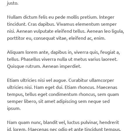
justo.
Nullam dictum felis eu pede mollis pretium. Integer
tincidunt. Cras dapibus. Vivamus elementum semper
nisi. Aenean vulputate eleifend tellus. Aenean leo ligula,
porttitor eu, consequat vitae, eleifend ac, enim.
Aliquam lorem ante, dapibus in, viverra quis, feugiat a,
tellus. Phasellus viverra nulla ut metus varius laoreet.
Quisque rutrum. Aenean imperdiet.
Etiam ultricies nisi vel augue. Curabitur ullamcorper
ultricies nisi. Nam eget dui. Etiam rhoncus. Maecenas
tempus, tellus eget condimentum rhoncus, sem quam
semper libero, sit amet adipiscing sem neque sed
ipsum.
Nam quam nunc, blandit vel, luctus pulvinar, hendrerit
id, lorem. Maecenas nec odio et ante tincidunt tempus.