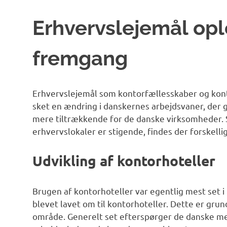
Erhvervslejemål opl
fremgang
Erhvervslejemål som kontorfællesskaber og kont
sket en ændring i danskernes arbejdsvaner, der g
mere tiltrækkende for de danske virksomheder. 
erhvervslokaler er stigende, findes der forskellig
Udvikling af kontorhoteller
Brugen af kontorhoteller var egentlig mest set 
blevet lavet om til kontorhoteller. Dette er gru
område. Generelt set efterspørger de danske med