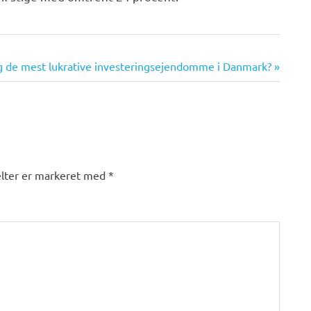
eg de mest lukrative investeringsejendomme i Danmark?
lter er markeret med
*