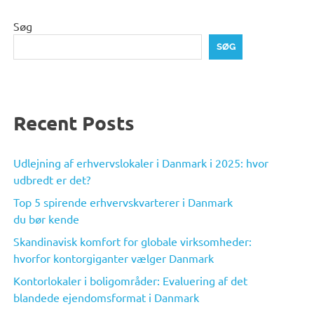
Søg
SØG
Recent Posts
Udlejning af erhvervslokaler i Danmark i 2025: hvor
udbredt er det?
Top 5 spirende erhvervskvarterer i Danmark
du bør kende
Skandinavisk komfort for globale virksomheder:
hvorfor kontorgiganter vælger Danmark
Kontorlokaler i boligområder: Evaluering af det
blandede ejendomsformat i Danmark