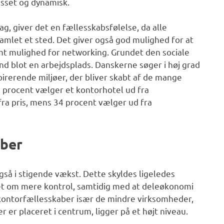
esset og dynamisk.
g, giver det en fællesskabsfølelse, da alle
mlet et sted. Det giver også god mulighed for at
t mulighed for networking. Grundet den sociale
d blot en arbejdsplads. Danskerne søger i høj grad
pirerende miljøer, der bliver skabt af de mange
8 procent vælger et kontorhotel ud fra
ra pris, mens 34 procent vælger ud fra
aber
så i stigende vækst. Dette skyldes ligeledes
ket om mere kontrol, samtidig med at deleøkonomi
 kontorfællesskaber især de mindre virksomheder,
r placeret i centrum, ligger på et højt niveau.