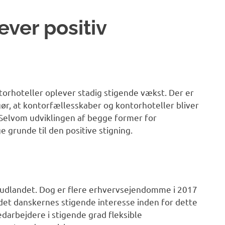
ever positiv
orhoteller oplever stadig stigende vækst. Der er
ør, at kontorfællesskaber og kontorhoteller bliver
Selvom udviklingen af begge former for
e grunde til den positive stigning.
i udlandet. Dog er flere erhvervsejendomme i 2017
ndet danskernes stigende interesse inden for dette
arbejdere i stigende grad fleksible