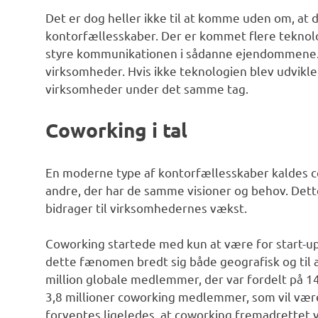
Det er dog heller ikke til at komme uden om, at 
kontorfællesskaber. Der er kommet flere teknolog
styre kommunikationen i sådanne ejendommene. D
virksomheder. Hvis ikke teknologien blev udvikle
virksomheder under det samme tag.
Coworking i tal
En moderne type af kontorfællesskaber kaldes c
andre, der har de samme visioner og behov. Dette
bidrager til virksomhedernes vækst.
Coworking startede med kun at være for start-up
dette fænomen bredt sig både geografisk og til 
million globale medlemmer, der var fordelt på 14
3,8 millioner coworking medlemmer, som vil være
forventes ligeledes, at coworking fremadrettet 