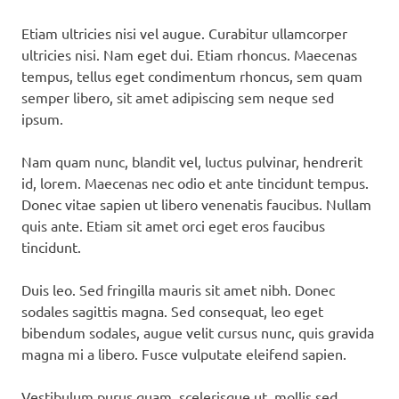
Etiam ultricies nisi vel augue. Curabitur ullamcorper
ultricies nisi. Nam eget dui. Etiam rhoncus. Maecenas
tempus, tellus eget condimentum rhoncus, sem quam
semper libero, sit amet adipiscing sem neque sed
ipsum.
Nam quam nunc, blandit vel, luctus pulvinar, hendrerit
id, lorem. Maecenas nec odio et ante tincidunt tempus.
Donec vitae sapien ut libero venenatis faucibus. Nullam
quis ante. Etiam sit amet orci eget eros faucibus
tincidunt.
Duis leo. Sed fringilla mauris sit amet nibh. Donec
sodales sagittis magna. Sed consequat, leo eget
bibendum sodales, augue velit cursus nunc, quis gravida
magna mi a libero. Fusce vulputate eleifend sapien.
Vestibulum purus quam, scelerisque ut, mollis sed,